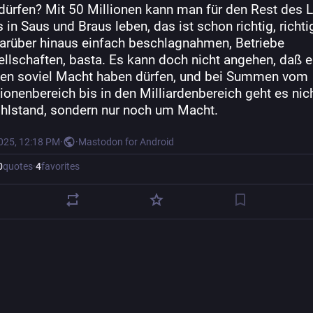
dürfen? Mit 50 Millionen kann man für den Rest des L
 in Saus und Braus leben, das ist schon richtig, richtig
darüber hinaus einfach beschlagnahmen, Betriebe 
ellschaften, basta. Es kann doch nicht angehen, daß ei
en soviel Macht haben dürfen, und bei Summen vom 
ionenbereich bis in den Milliardenbereich geht es nic
lstand, sondern nur noch um Macht.
2025, 12:18 PM
·
·
Mastodon for Android
0
quotes
·
4
favorites